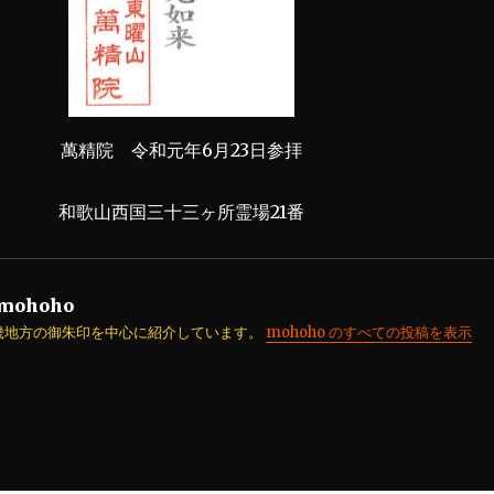
萬精院 令和元年6月23日参拝
和歌山西国三十三ヶ所霊場21番
mohoho
畿地方の御朱印を中心に紹介しています。
mohoho のすべての投稿を表示