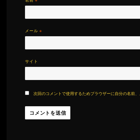
名前
※
メール
※
サイト
次回のコメントで使用するためブラウザーに自分の名前、