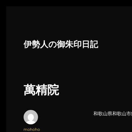
伊勢人の御朱印日記
萬精院
和歌山県和歌山市
投
mohoho