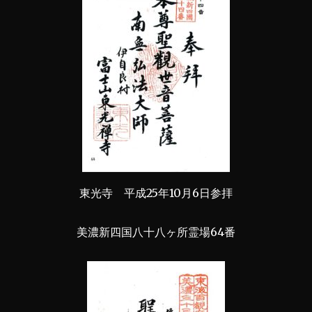
東光寺 平成25年10月6日参拝
美濃新四国八十八ヶ所霊場64番