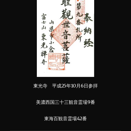
東光寺 平成25年10月6日参拝
美濃西国三十三観音霊場9番
東海百観音霊場42番