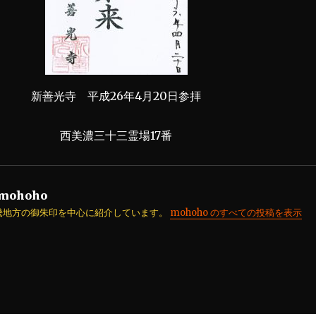
新善光寺 平成26年4月20日参拝
西美濃三十三霊場17番
mohoho
畿地方の御朱印を中心に紹介しています。
mohoho のすべての投稿を表示