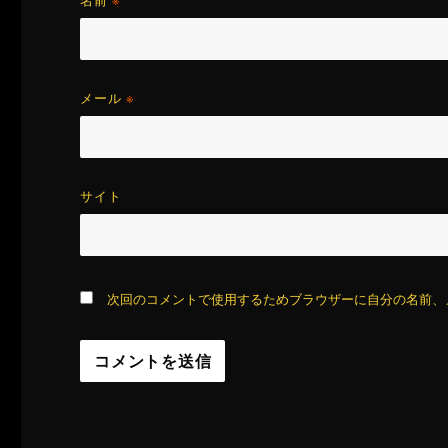
名前
※
メール
※
サイト
次回のコメントで使用するためブラウザーに自分の名前、