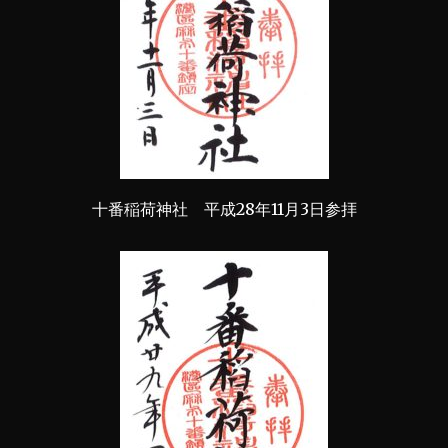
十番稲荷神社 平成28年11月3日参拝