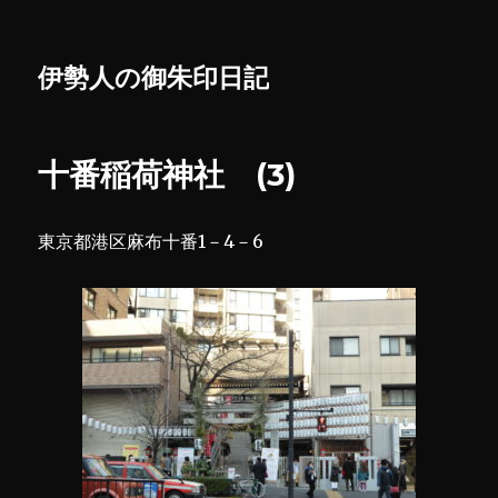
伊勢人の御朱印日記
十番稲荷神社 (3)
東京都港区麻布十番1－4－6