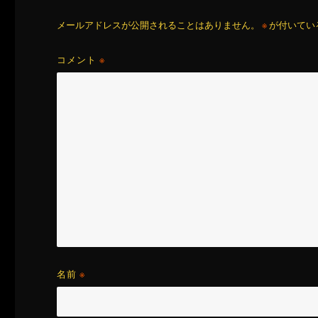
メールアドレスが公開されることはありません。
※
が付いてい
コメント
※
名前
※