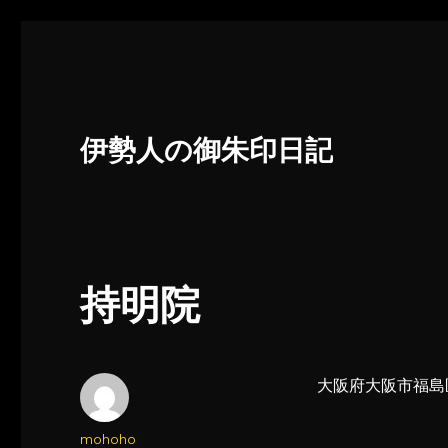
伊勢人の御朱印日記
持明院
大阪府大阪市福島区
投
mohoho