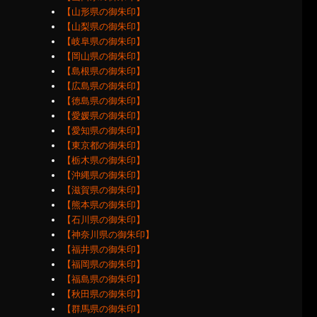
【山形県の御朱印】
【山梨県の御朱印】
【岐阜県の御朱印】
【岡山県の御朱印】
【島根県の御朱印】
【広島県の御朱印】
【徳島県の御朱印】
【愛媛県の御朱印】
【愛知県の御朱印】
【東京都の御朱印】
【栃木県の御朱印】
【沖縄県の御朱印】
【滋賀県の御朱印】
【熊本県の御朱印】
【石川県の御朱印】
【神奈川県の御朱印】
【福井県の御朱印】
【福岡県の御朱印】
【福島県の御朱印】
【秋田県の御朱印】
【群馬県の御朱印】