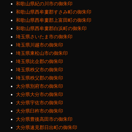
和歌山県紀の川市の御朱印
和歌山県西牟婁郡すさみ町の御朱印
和歌山県西牟婁郡上富田町の御朱印
和歌山県西牟婁郡白浜町の御朱印
埼玉県さいたま市の御朱印
埼玉県川越市の御朱印
埼玉県東松山市の御朱印
埼玉県比企郡の御朱印
埼玉県秩父市の御朱印
埼玉県秩父郡の御朱印
大分県別府市の御朱印
大分県大分市の御朱印
大分県宇佐市の御朱印
大分県臼杵市の御朱印
大分県豊後高田市の御朱印
大分県速見郡日出町の御朱印