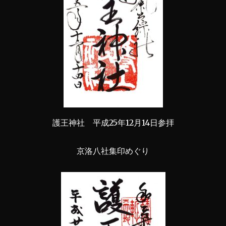
護王神社 平成25年12月14日参拝
京洛八社集印めぐり