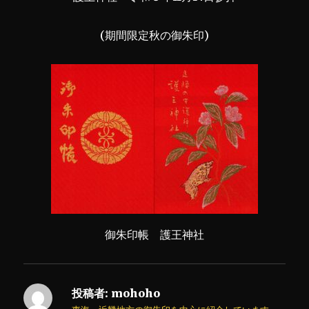
(期間限定秋の御朱印)
御朱印帳 護王神社
投稿者:
mohoho