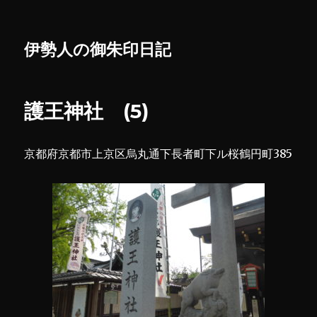
伊勢人の御朱印日記
護王神社 (5)
京都府京都市上京区烏丸通下長者町下ル桜鶴円町385