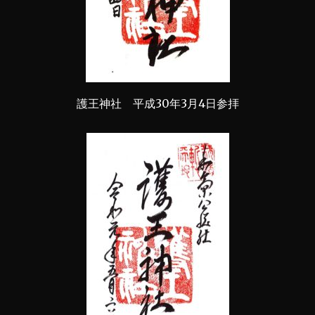
護王神社 平成30年3月4日参拝