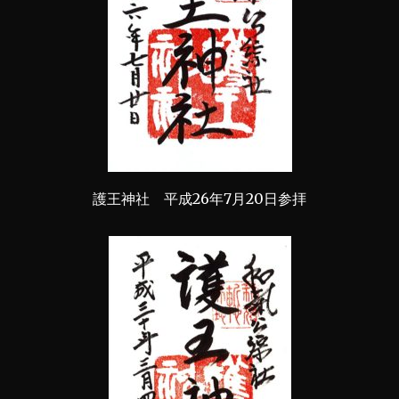
護王神社 平成26年7月20日参拝