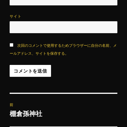
サイト
次回のコメントで使用するためブラウザーに自分の名前、メ
ールアドレス、サイトを保存する。
投
前
稿
棚倉孫神社
前
の
ナ