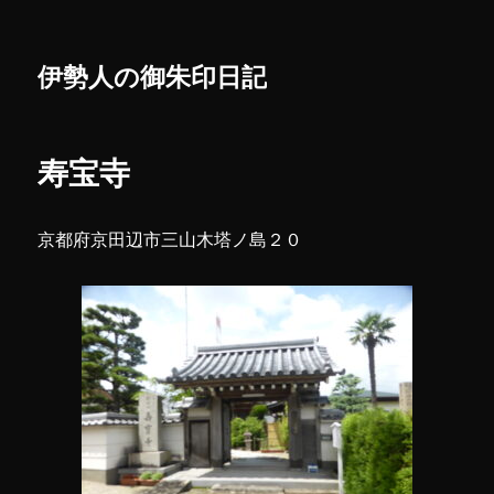
伊勢人の御朱印日記
寿宝寺
京都府京田辺市三山木塔ノ島２０