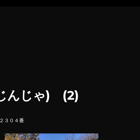
んじゃ) (2)
２３０４番