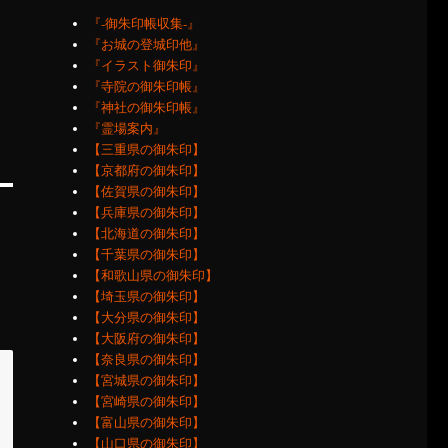
『‐御朱印帳収集‐』
『お城の登城印他』
『イラスト御朱印』
『寺院の御朱印帳』
『神社の御朱印帳』
『霊場案内』
【三重県の御朱印】
【京都府の御朱印】
【佐賀県の御朱印】
【兵庫県の御朱印】
【北海道の御朱印】
【千葉県の御朱印】
【和歌山県の御朱印】
【埼玉県の御朱印】
【大分県の御朱印】
【大阪府の御朱印】
【奈良県の御朱印】
【宮城県の御朱印】
【宮崎県の御朱印】
【富山県の御朱印】
【山口県の御朱印】