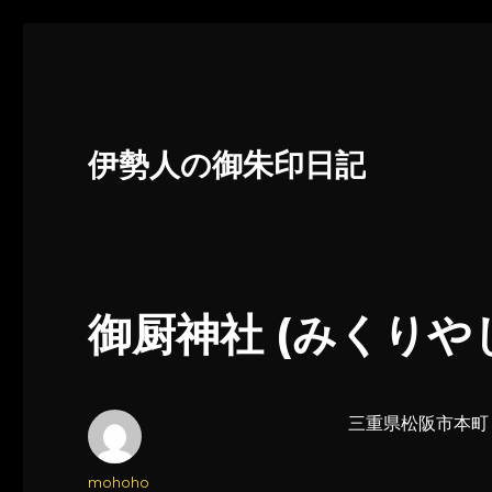
伊勢人の御朱印日記
御厨神社 (みくりやじ
三重県松阪市本町
投
mohoho