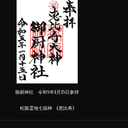
御厨神社 令和5年1月15日参拝
松阪霊地七福神 (恵比寿)