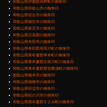
和歌山県伊都郡高野町の御朱印
和歌山県和歌山市の御朱印
和歌山県岩出市の御朱印
和歌山県御坊市の御朱印
和歌山県新宮市の御朱印
和歌山県日高郡の御朱印
和歌山県有田市の御朱印
和歌山県有田郡有田川町の御朱印
和歌山県東牟婁郡串本町の御朱印
和歌山県東牟婁郡古座川町の御朱印
和歌山県東牟婁郡那智勝浦町の御朱印
和歌山県橋本市の御朱印
和歌山県海南市の御朱印
和歌山県田辺市の御朱印
和歌山県紀の川市の御朱印
和歌山県西牟婁郡すさみ町の御朱印