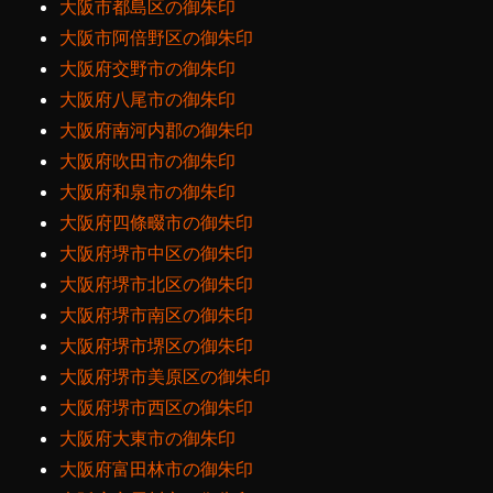
大阪市都島区の御朱印
大阪市阿倍野区の御朱印
大阪府交野市の御朱印
大阪府八尾市の御朱印
大阪府南河内郡の御朱印
大阪府吹田市の御朱印
大阪府和泉市の御朱印
大阪府四條畷市の御朱印
大阪府堺市中区の御朱印
大阪府堺市北区の御朱印
大阪府堺市南区の御朱印
大阪府堺市堺区の御朱印
大阪府堺市美原区の御朱印
大阪府堺市西区の御朱印
大阪府大東市の御朱印
大阪府富田林市の御朱印