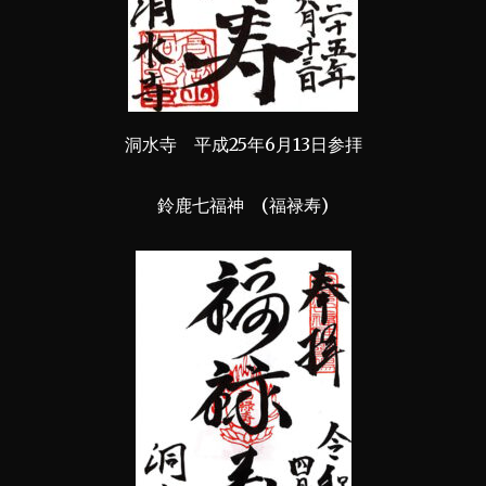
洞水寺 平成25年6月13日参拝
鈴鹿七福神 (福禄寿)