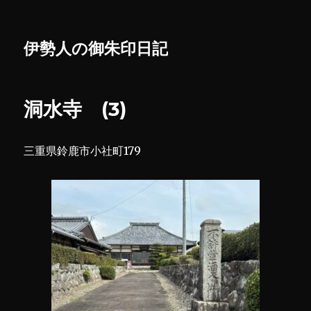
伊勢人の御朱印日記
洞水寺 (3)
三重県鈴鹿市小社町179