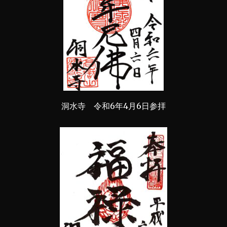
洞水寺 令和6年4月6日参拝