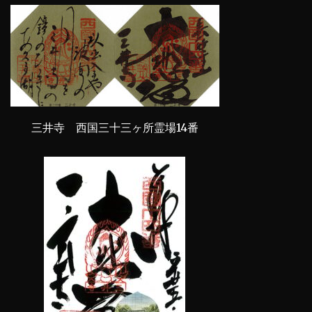
三井寺 西国三十三ヶ所霊場14番