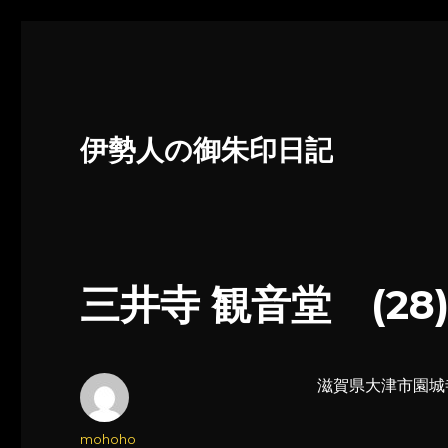
伊勢人の御朱印日記
三井寺 観音堂 (28
滋賀県大津市園城
投
mohoho