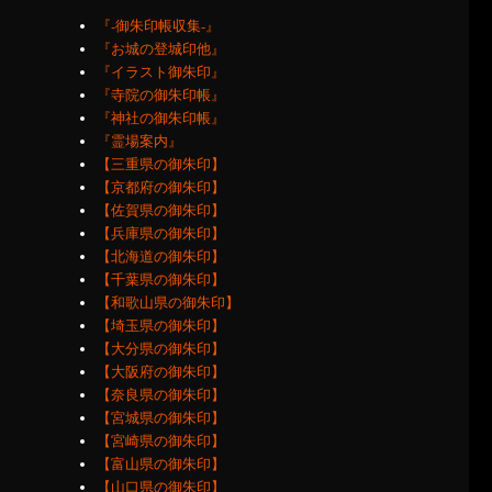
『‐御朱印帳収集‐』
『お城の登城印他』
『イラスト御朱印』
『寺院の御朱印帳』
『神社の御朱印帳』
『霊場案内』
【三重県の御朱印】
【京都府の御朱印】
【佐賀県の御朱印】
【兵庫県の御朱印】
【北海道の御朱印】
【千葉県の御朱印】
【和歌山県の御朱印】
【埼玉県の御朱印】
【大分県の御朱印】
【大阪府の御朱印】
【奈良県の御朱印】
【宮城県の御朱印】
【宮崎県の御朱印】
【富山県の御朱印】
【山口県の御朱印】