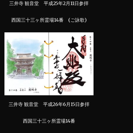
三井寺 観音堂 平成25年2月11日参拝
西国三十三ヶ所霊場14番 (ご詠歌)
三井寺 観音堂 平成26年6月15日参拝
西国三十三ヶ所霊場14番