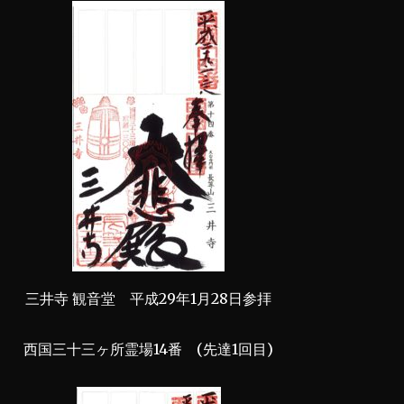
三井寺 観音堂 平成29年1月28日参拝
西国三十三ヶ所霊場14番 (先達1回目)