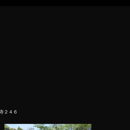
)
寺２４６