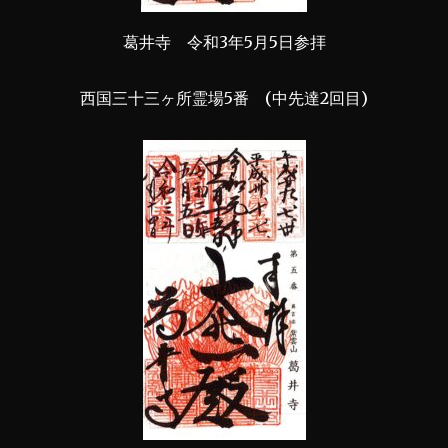
葛井寺 令和3年5月5日参拝
西国三十三ヶ所霊場5番 (中先達2回目)