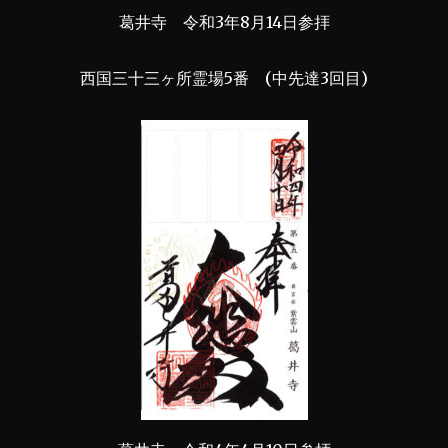
葛井寺 令和3年8月14日参拝
西国三十三ヶ所霊場5番 (中先達3回目)