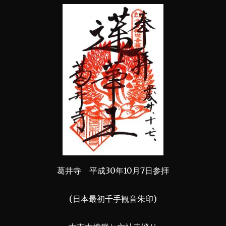
葛井寺 平成30年10月7日参拝
(日本最初千手観音朱印)