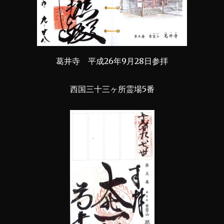
葛井寺 平成26年9月28日参拝
西国三十三ヶ所霊場5番