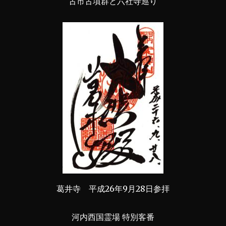
古市古墳群と六社寺巡り
葛井寺 平成26年9月28日参拝
河内西国霊場 特別客番