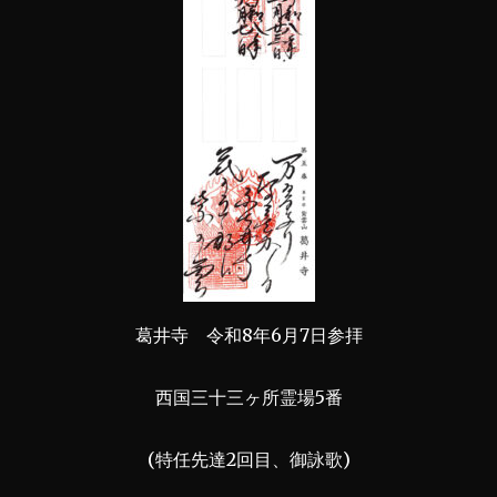
葛井寺 令和8年6月7日参拝
西国三十三ヶ所霊場5番
(特任先達2回目、御詠歌)