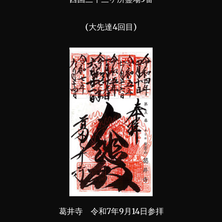
(大先達4回目)
葛井寺 令和7年9月14日参拝