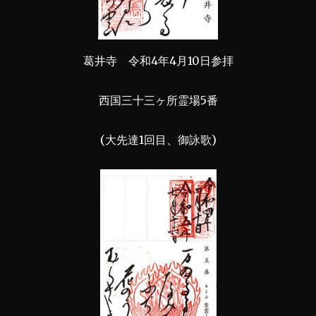
葛井寺 令和4年4月10日参拝
西国三十三ヶ所霊場5番
(大先達1回目、御詠歌)