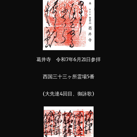
葛井寺 令和7年6月21日参拝
西国三十三ヶ所霊場5番
(大先達4回目、御詠歌)