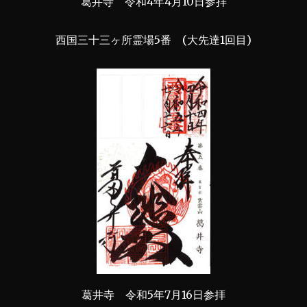
葛井寺 令和4年4月10日参拝
西国三十三ヶ所霊場5番 (大先達1回目)
葛井寺 令和5年7月16日参拝