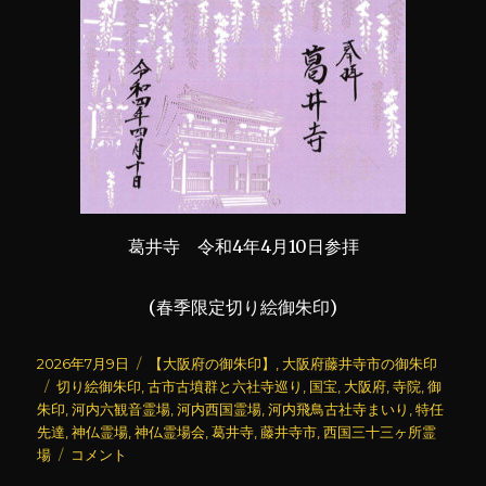
葛井寺 令和4年4月10日参拝
(春季限定切り絵御朱印)
投
カ
2026年7月9日
【大阪府の御朱印】
,
大阪府藤井寺市の御朱印
稿
タ
テ
切り絵御朱印
,
古市古墳群と六社寺巡り
,
国宝
,
大阪府
,
寺院
,
御
日:
グ
ゴ
朱印
,
河内六観音霊場
,
河内西国霊場
,
河内飛鳥古社寺まいり
,
特任
リ
先達
,
神仏霊場
,
神仏霊場会
,
葛井寺
,
藤井寺市
,
西国三十三ヶ所霊
葛
ー
場
コメント
井