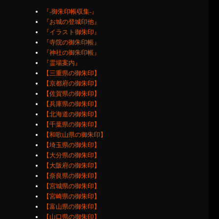
『‐御朱印帳収集‐』
『お城の登城印他』
『イラスト御朱印』
『寺院の御朱印帳』
『神社の御朱印帳』
『霊場案内』
【三重県の御朱印】
【京都府の御朱印】
【佐賀県の御朱印】
【兵庫県の御朱印】
【北海道の御朱印】
【千葉県の御朱印】
【和歌山県の御朱印】
【埼玉県の御朱印】
【大分県の御朱印】
【大阪府の御朱印】
【奈良県の御朱印】
【宮城県の御朱印】
【宮崎県の御朱印】
【富山県の御朱印】
【山口県の御朱印】