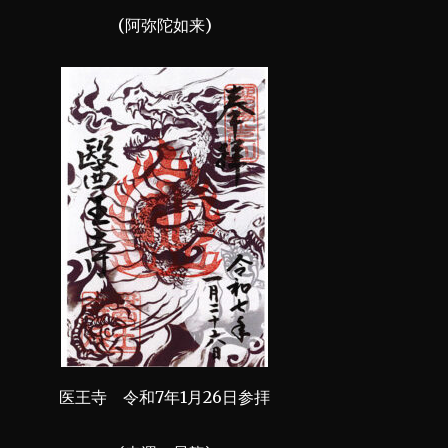
(阿弥陀如来)
医王寺 令和7年1月26日参拝