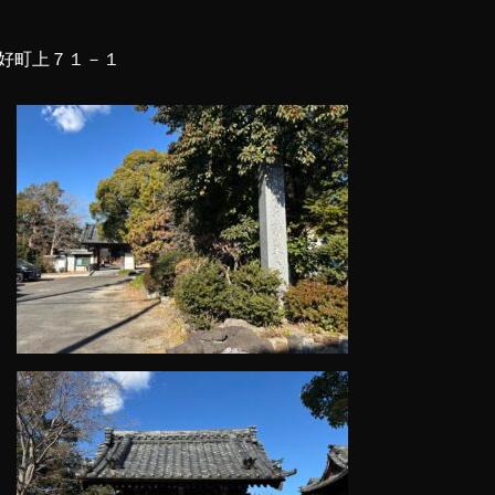
好町上７１－１