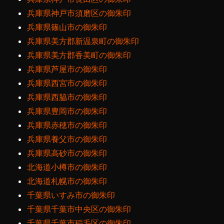
兵庫県神戸市須磨区の御朱印
兵庫県篠山市の御朱印
兵庫県美方郡新温泉町の御朱印
兵庫県美方郡香美町の御朱印
兵庫県芦屋市の御朱印
兵庫県西宮市の御朱印
兵庫県西脇市の御朱印
兵庫県豊岡市の御朱印
兵庫県赤穂市の御朱印
兵庫県養父市の御朱印
兵庫県高砂市の御朱印
北海道小樽市の御朱印
北海道札幌市の御朱印
千葉県いすみ市の御朱印
千葉県千葉市中央区の御朱印
千葉県千葉市稲毛区の御朱印