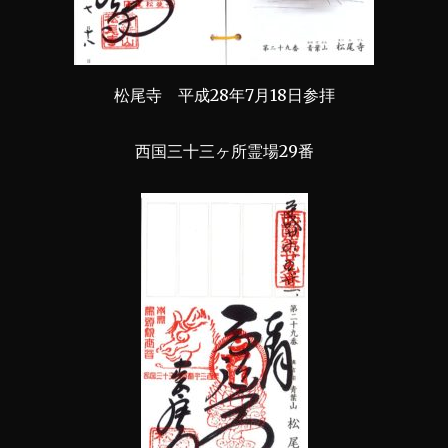
松尾寺 平成28年7月18日参拝
西国三十三ヶ所霊場29番