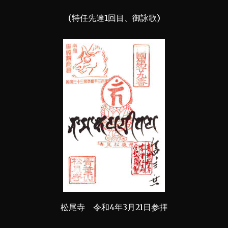
(特任先達1回目、御詠歌)
松尾寺 令和4年3月21日参拝