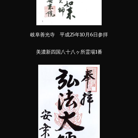
岐阜善光寺 平成25年10月6日参拝
美濃新四国八十八ヶ所霊場1番