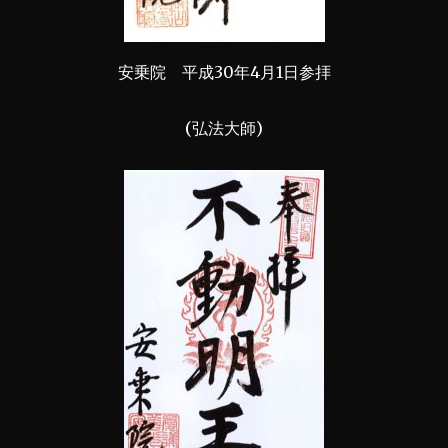
安乗院 平成30年4月1日参拝
(弘法大師)