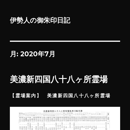
伊勢人の御朱印日記
月:
2020年7月
美濃新四国八十八ヶ所霊場
【霊場案内】 美濃新四国八十八ヶ所霊場