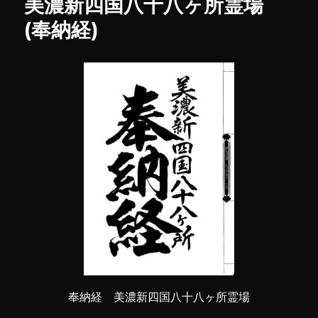
美濃新四国八十八ヶ所霊場
国
八
(奉納経)
十
八
ヶ
所
霊
場
に
奉納経 美濃新四国八十八ヶ所霊場