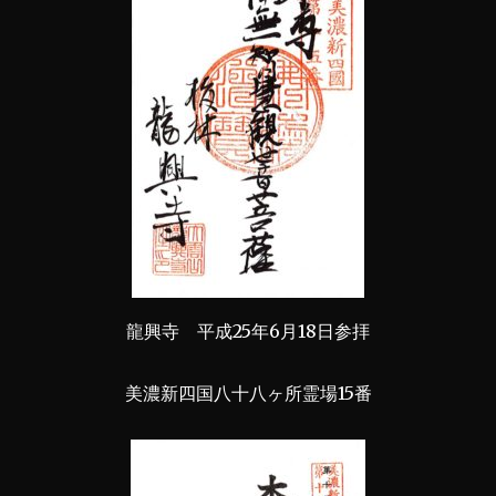
龍興寺 平成25年6月18日参拝
美濃新四国八十八ヶ所霊場15番