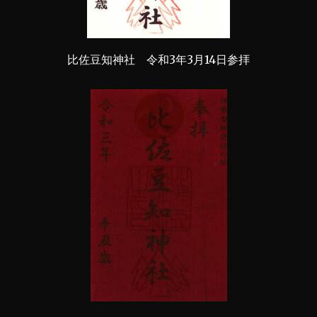
比佐豆知神社 令和3年3月14日参拝