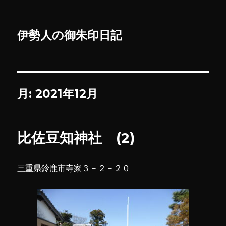
伊勢人の御朱印日記
月:
2021年12月
比佐豆知神社 (2)
三重県鈴鹿市寺家３－２－２０