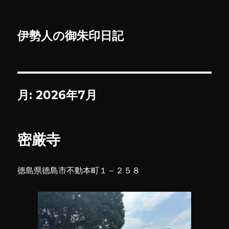
伊勢人の御朱印日記
月:
2026年7月
密厳寺
徳島県徳島市不動本町１－２５８