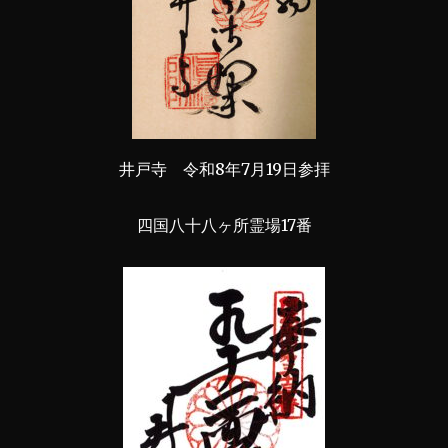
井戸寺 令和8年7月19日参拝
四国八十八ヶ所霊場17番