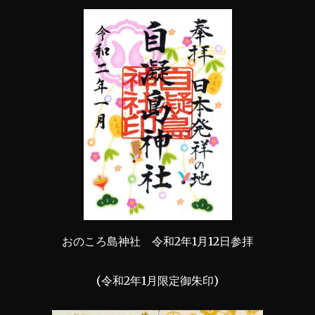
おのころ島神社 令和2年1月12日参拝
(令和2年1月限定御朱印)