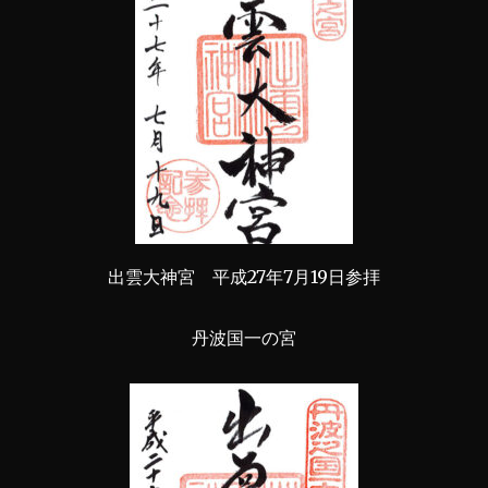
出雲大神宮 平成27年7月19日参拝
丹波国一の宮