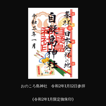
おのころ島神社 令和2年1月12日参拝
(令和2年1月限定御朱印)