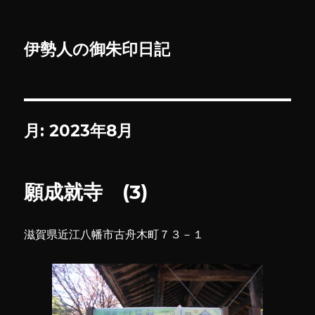
伊勢人の御朱印日記
月:
2023年8月
願成就寺 (3)
滋賀県近江八幡市古舟木町７３－１