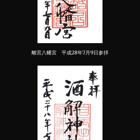
離宮八幡宮 平成28年7月9日参拝