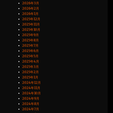
2026年3月
2026年2月
2026年1月
2025年12月
2025年11月
2025年10月
2025年9月
2025年8月
2025年7月
2025年6月
2025年5月
2025年4月
2025年3月
2025年2月
2025年1月
2024年12月
2024年11月
2024年10月
2024年9月
2024年8月
2024年7月