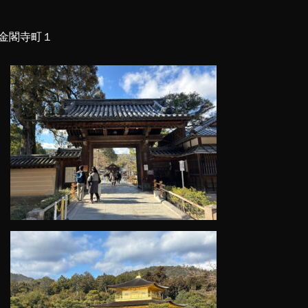
金閣寺町１