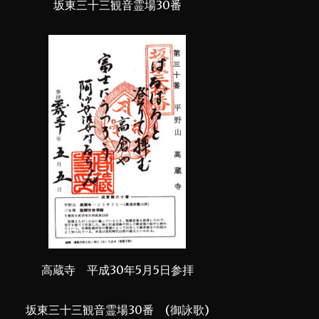
坂東三十三観音霊場30番
高蔵寺 平成30年5月5日参拝
坂東三十三観音霊場30番 (御詠歌)