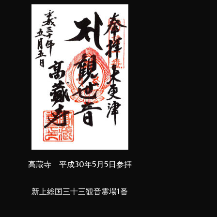
高蔵寺 平成30年5月5日参拝
新上総国三十三観音霊場1番