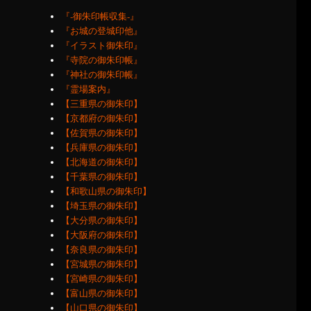
『‐御朱印帳収集‐』
『お城の登城印他』
『イラスト御朱印』
『寺院の御朱印帳』
『神社の御朱印帳』
『霊場案内』
【三重県の御朱印】
【京都府の御朱印】
【佐賀県の御朱印】
【兵庫県の御朱印】
【北海道の御朱印】
【千葉県の御朱印】
【和歌山県の御朱印】
【埼玉県の御朱印】
【大分県の御朱印】
【大阪府の御朱印】
【奈良県の御朱印】
【宮城県の御朱印】
【宮崎県の御朱印】
【富山県の御朱印】
【山口県の御朱印】