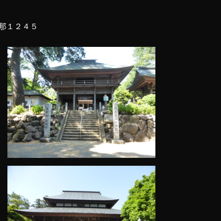
那１２４５