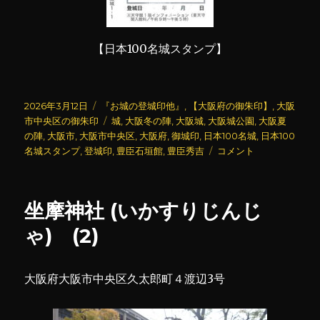
【日本100名城スタンプ】
投
カ
2026年3月12日
『お城の登城印他』
,
【大阪府の御朱印】
,
大阪
稿
テ
タ
市中央区の御朱印
城
,
大阪冬の陣
,
大阪城
,
大阪城公園
,
大阪夏
日:
ゴ
グ
の陣
,
大阪市
,
大阪市中央区
,
大阪府
,
御城印
,
日本100名城
,
日本100
リ
大
名城スタンプ
,
登城印
,
豊臣石垣館
,
豊臣秀吉
コメント
ー
阪
城
(3)
坐摩神社 (いかすりじんじ
に
ゃ) (2)
大阪府大阪市中央区久太郎町４渡辺3号