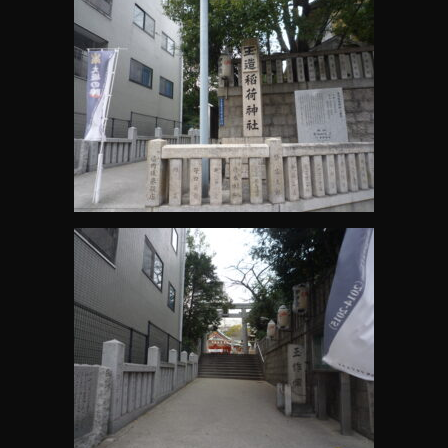
じ
ゃ)
(2)
に