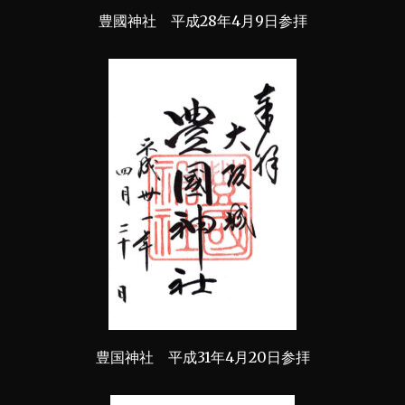
豊國神社 平成28年4月9日参拝
豊国神社 平成31年4月20日参拝