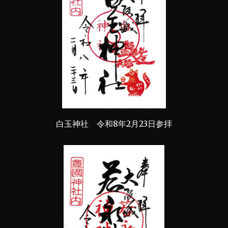
白玉神社 令和8年2月23日参拝