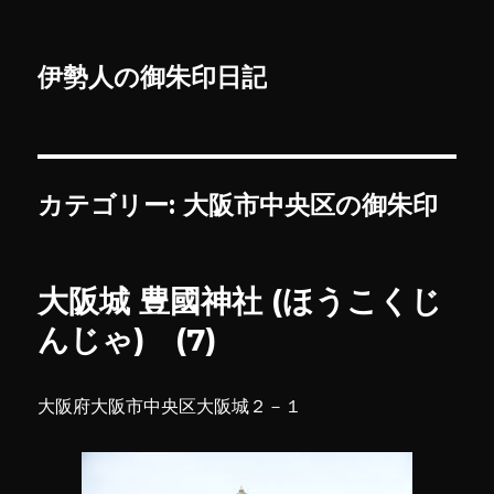
伊勢人の御朱印日記
カテゴリー:
大阪市中央区の御朱印
大阪城 豊國神社 (ほうこくじ
んじゃ) (7)
大阪府大阪市中央区大阪城２－１