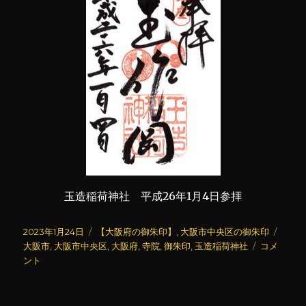
玉造稲荷神社 平成26年1月4日参拝
投
カ
タ
2023年1月24日
【大阪府の御朱印】
,
大阪市中央区の御朱印
稿
テ
玉
グ
大阪市
,
大阪市中央区
,
大阪府
,
寺院
,
御朱印
,
玉造稲荷神社
コメ
日:
ゴ
造
ント
リ
稲
ー
荷
神