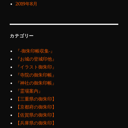
2019年8月
カテゴリー
『‐御朱印帳収集‐』
『お城の登城印他』
『イラスト御朱印』
『寺院の御朱印帳』
『神社の御朱印帳』
『霊場案内』
【三重県の御朱印】
【京都府の御朱印】
【佐賀県の御朱印】
【兵庫県の御朱印】