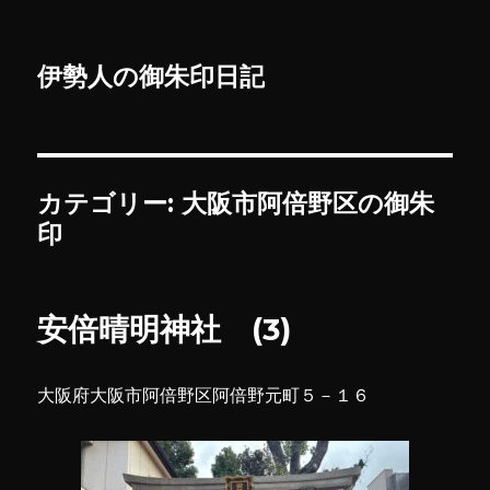
伊勢人の御朱印日記
カテゴリー:
大阪市阿倍野区の御朱
印
安倍晴明神社 (3)
大阪府大阪市阿倍野区阿倍野元町５－１６