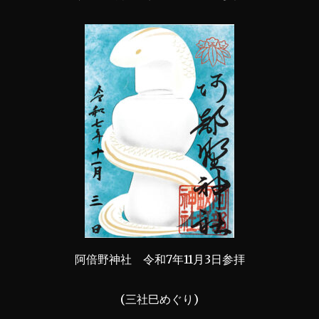
阿倍野神社 令和7年11月3日参拝
(三社巳めぐり)