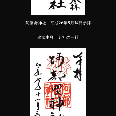
阿倍野神社 平成26年8月14日参拝
建武中興十五社の一社