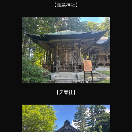
【厳島神社】
【天宥社】