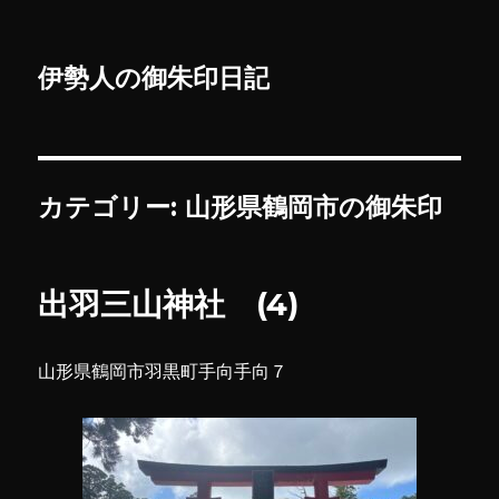
伊勢人の御朱印日記
カテゴリー:
山形県鶴岡市の御朱印
出羽三山神社 (4)
山形県鶴岡市羽黒町手向手向７