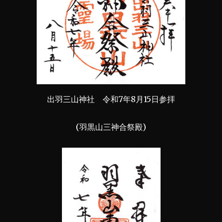
出羽三山神社 令和7年8月15日参拝
(羽黒山三神合祭殿)