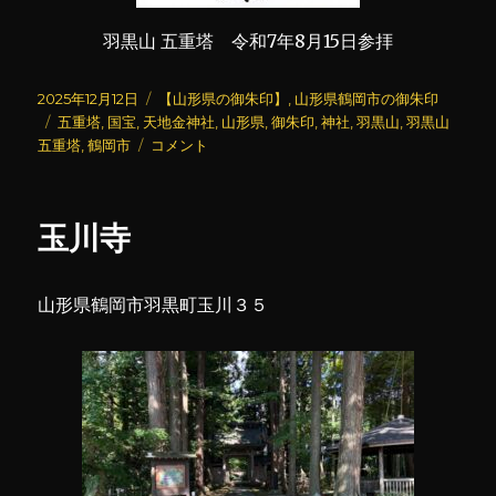
羽黒山 五重塔 令和7年8月15日参拝
投
カ
2025年12月12日
【山形県の御朱印】
,
山形県鶴岡市の御朱印
稿
タ
テ
五重塔
,
国宝
,
天地金神社
,
山形県
,
御朱印
,
神社
,
羽黒山
,
羽黒山
日:
グ
羽
ゴ
五重塔
,
鶴岡市
コメント
黒
リ
山
ー
五
玉川寺
重
塔
(2)
山形県鶴岡市羽黒町玉川３５
に