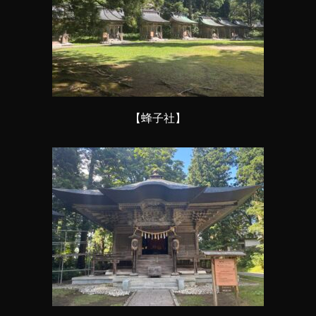
【蜂子社】