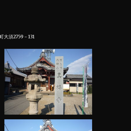
須2759－131