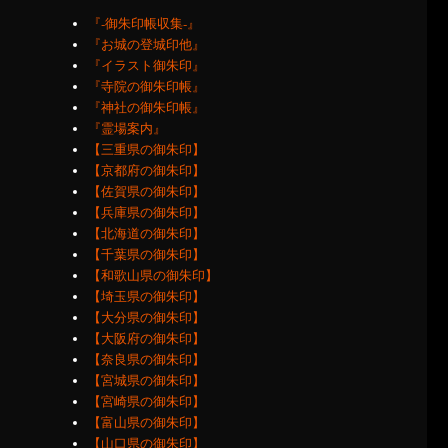
『‐御朱印帳収集‐』
『お城の登城印他』
『イラスト御朱印』
『寺院の御朱印帳』
『神社の御朱印帳』
『霊場案内』
【三重県の御朱印】
【京都府の御朱印】
【佐賀県の御朱印】
【兵庫県の御朱印】
【北海道の御朱印】
【千葉県の御朱印】
【和歌山県の御朱印】
【埼玉県の御朱印】
【大分県の御朱印】
【大阪府の御朱印】
【奈良県の御朱印】
【宮城県の御朱印】
【宮崎県の御朱印】
【富山県の御朱印】
【山口県の御朱印】