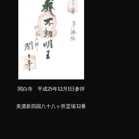
関白寺 平成25年12月1日参拝
美濃新四国八十八ヶ所霊場32番