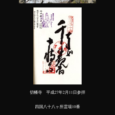
切幡寺 平成27年2月11日参拝
四国八十八ヶ所霊場10番