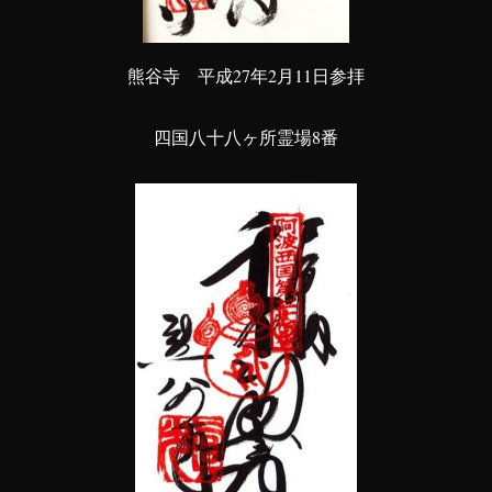
熊谷寺 平成27年2月11日参拝
四国八十八ヶ所霊場8番