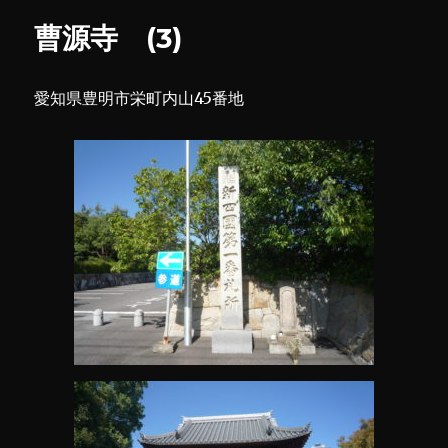
ー
に
曹源寺 (3)
愛知県豊明市栄町内山45番地