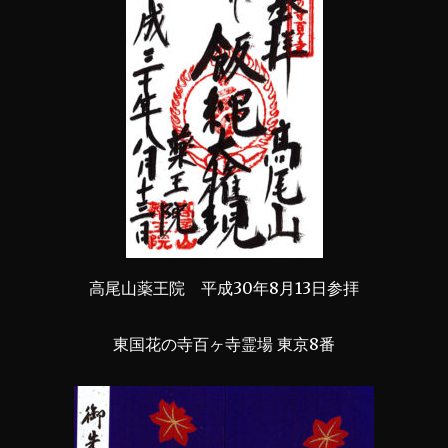
高尾山薬王院 平成30年8月13日参拝
東国花の寺百ヶ寺霊場 東京8番