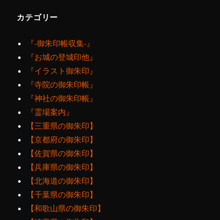
カテゴリー
『‐御朱印帳収集‐』
『お城の登城印他』
『イラスト御朱印』
『寺院の御朱印帳』
『神社の御朱印帳』
『霊場案内』
【三重県の御朱印】
【京都府の御朱印】
【佐賀県の御朱印】
【兵庫県の御朱印】
【北海道の御朱印】
【千葉県の御朱印】
【和歌山県の御朱印】