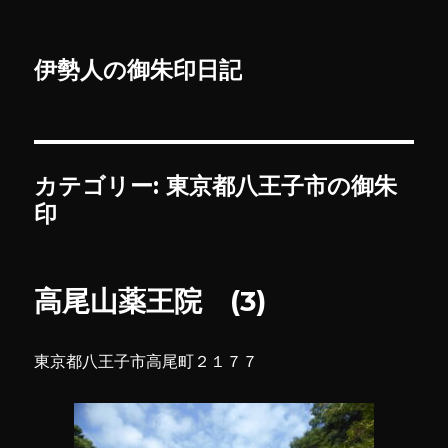
伊勢人の御朱印日記
カテゴリー:
東京都八王子市の御朱
印
高尾山薬王院 (3)
東京都八王子市高尾町２１７７