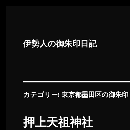
伊勢人の御朱印日記
カテゴリー:
東京都墨田区の御朱印
押上天祖神社