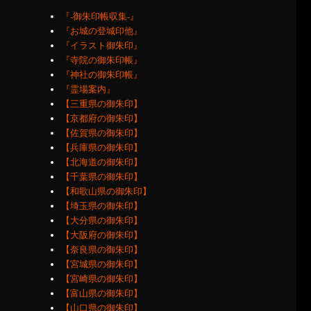
『‐御朱印帳収集‐』
『お城の登城印他』
『イラスト御朱印』
『寺院の御朱印帳』
『神社の御朱印帳』
『霊場案内』
【三重県の御朱印】
【京都府の御朱印】
【佐賀県の御朱印】
【兵庫県の御朱印】
【北海道の御朱印】
【千葉県の御朱印】
【和歌山県の御朱印】
【埼玉県の御朱印】
【大分県の御朱印】
【大阪府の御朱印】
【奈良県の御朱印】
【宮城県の御朱印】
【宮崎県の御朱印】
【富山県の御朱印】
【山口県の御朱印】