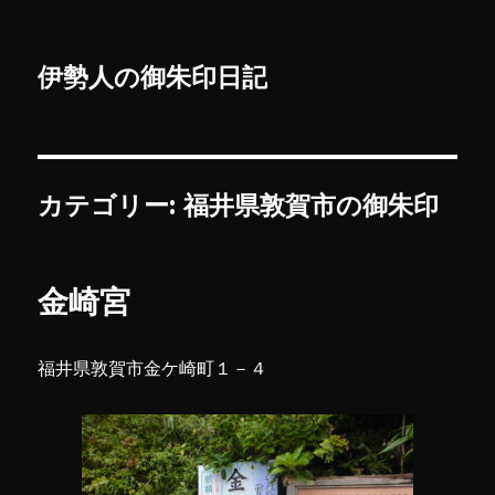
伊勢人の御朱印日記
カテゴリー:
福井県敦賀市の御朱印
金崎宮
福井県敦賀市金ケ崎町１－４