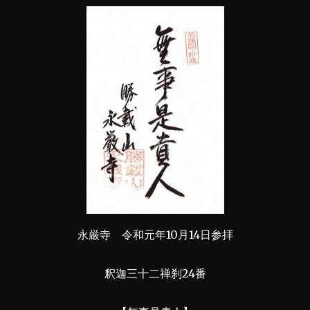
永厳寺 令和元年10月14日参拝
釈迦三十二禅刹24番