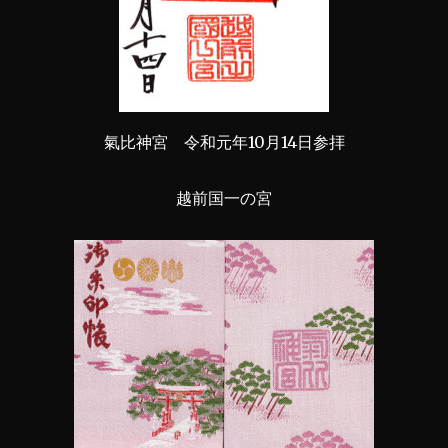
氣比神宮 令和元年10月14日参拝
越前国一の宮