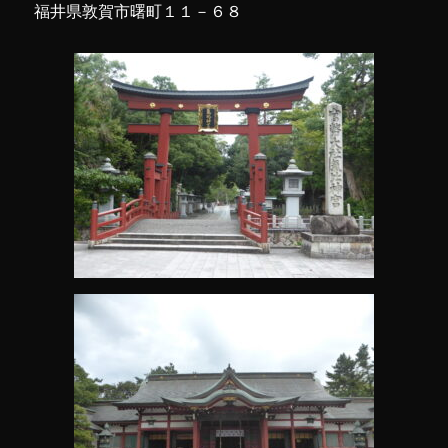
福井県敦賀市曙町１１－６８