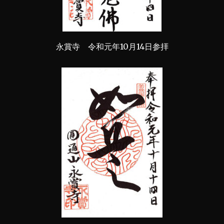
永賞寺 令和元年10月14日参拝