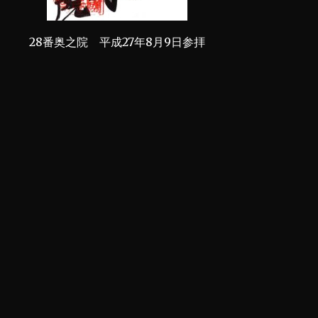
28番奥之院 平成27年8月9日参拝