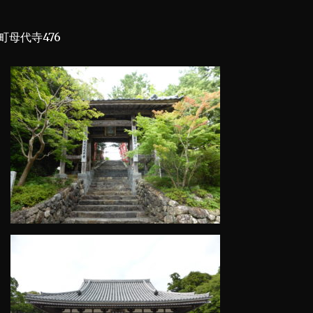
母代寺476