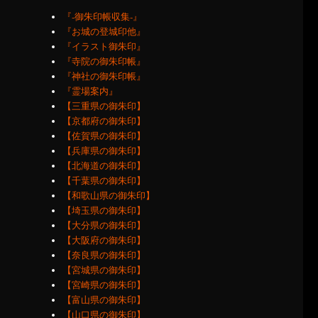
『‐御朱印帳収集‐』
『お城の登城印他』
『イラスト御朱印』
『寺院の御朱印帳』
『神社の御朱印帳』
『霊場案内』
【三重県の御朱印】
【京都府の御朱印】
【佐賀県の御朱印】
【兵庫県の御朱印】
【北海道の御朱印】
【千葉県の御朱印】
【和歌山県の御朱印】
【埼玉県の御朱印】
【大分県の御朱印】
【大阪府の御朱印】
【奈良県の御朱印】
【宮城県の御朱印】
【宮崎県の御朱印】
【富山県の御朱印】
【山口県の御朱印】