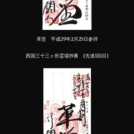
革堂 平成29年2月25日参拝
西国三十三ヶ所霊場19番 (先達1回目)