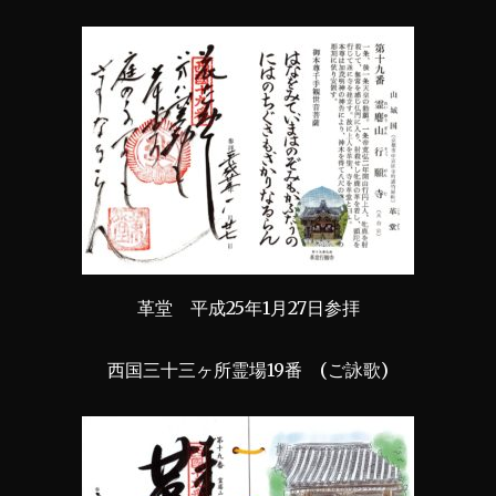
革堂 平成25年1月27日参拝
西国三十三ヶ所霊場19番 (ご詠歌)