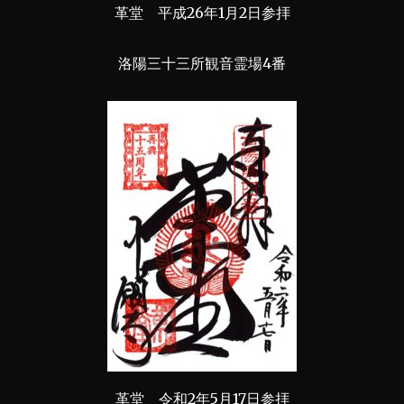
革堂 平成26年1月2日参拝
洛陽三十三所観音霊場4番
革堂 令和2年5月17日参拝