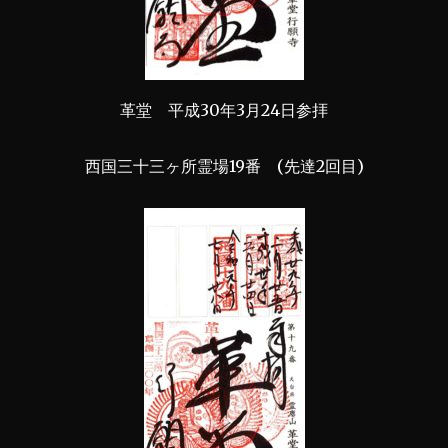
革堂 平成30年3月24日参拝
西国三十三ヶ所霊場19番 (先達2回目)