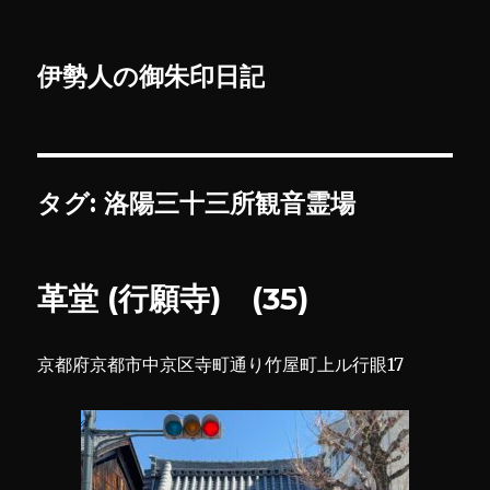
伊勢人の御朱印日記
タグ:
洛陽三十三所観音霊場
革堂 (行願寺) (35)
京都府京都市中京区寺町通り竹屋町上ル行眼17