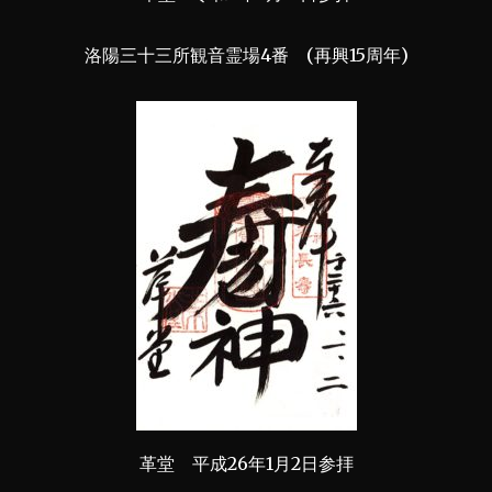
洛陽三十三所観音霊場4番 (再興15周年)
革堂 平成26年1月2日参拝