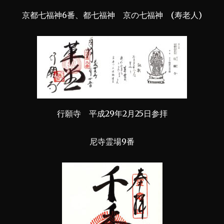
京都七福神6番、都七福神 京の七福神 (寿老人)
行願寺 平成29年2月25日参拝
尼寺霊場9番