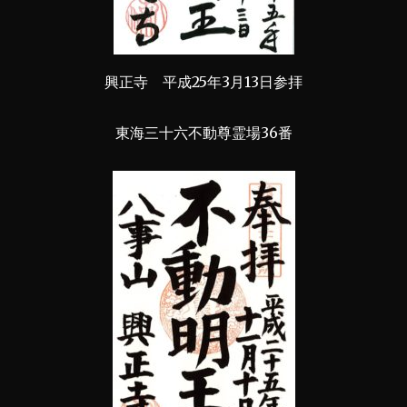
興正寺 平成25年3月13日参拝
東海三十六不動尊霊場36番