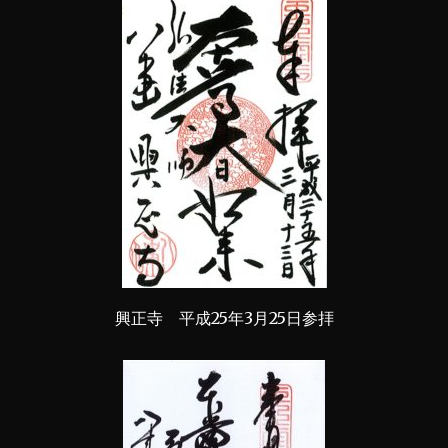
興正寺 平成25年3月25日参拝