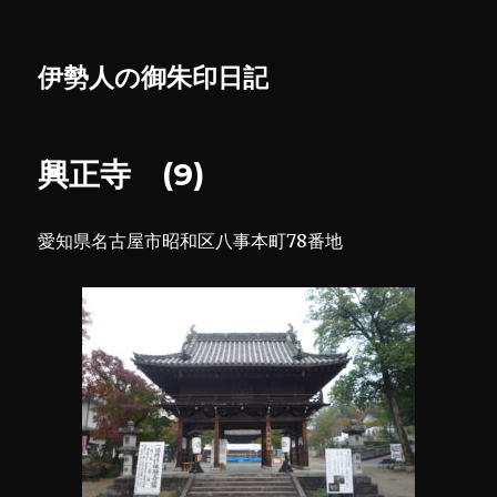
伊勢人の御朱印日記
興正寺 (9)
愛知県名古屋市昭和区八事本町78番地