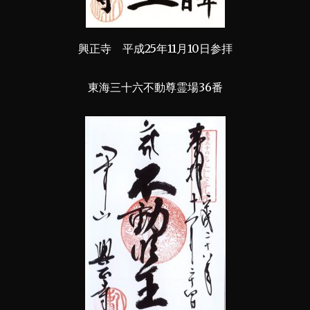
興正寺 平成25年11月10日参拝
東海三十六不動尊霊場36番