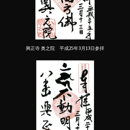
興正寺 奥之院 平成25年3月13日参拝