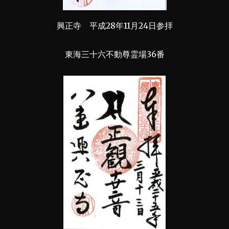
興正寺 平成28年11月24日参拝
東海三十六不動尊霊場36番