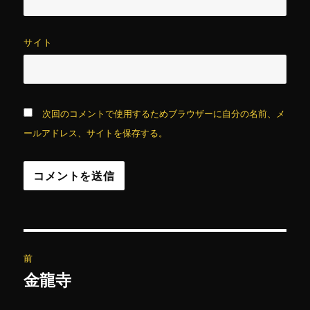
サイト
次回のコメントで使用するためブラウザーに自分の名前、メ
ールアドレス、サイトを保存する。
投
前
稿
金龍寺
前
の
ナ