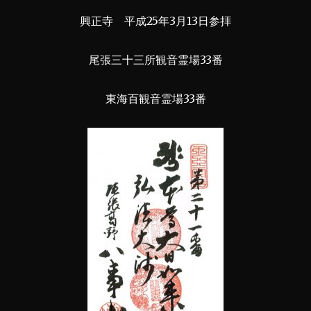
興正寺 平成25年3月13日参拝
尾張三十三所観音霊場33番
東海百観音霊場33番