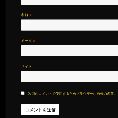
名前
※
メール
※
サイト
次回のコメントで使用するためブラウザーに自分の名前、