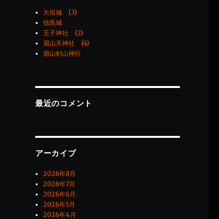
大垣城 (3)
徳島城
王子神社 (2)
眉山天神社 (4)
眉山剣山神社
最近のコメント
アーカイブ
2026年8月
2026年7月
2026年6月
2026年5月
2026年4月