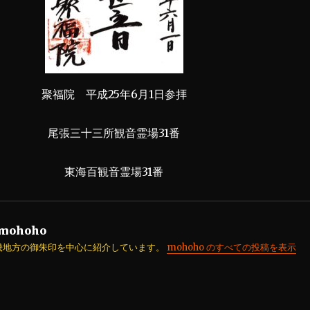
聚福院 平成25年6月1日参拝
尾張三十三所観音霊場31番
東海百観音霊場31番
mohoho
畿地方の御朱印を中心に紹介しています。
mohoho のすべての投稿を表示