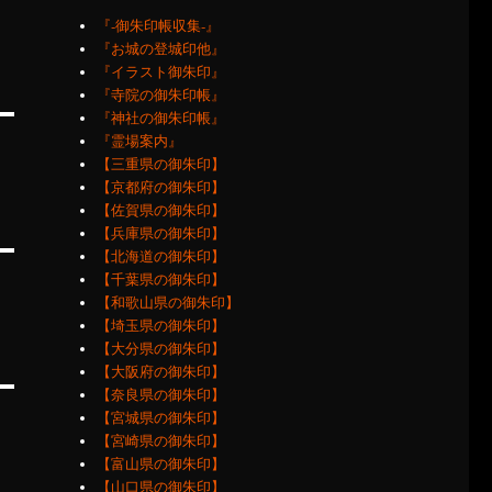
『‐御朱印帳収集‐』
『お城の登城印他』
『イラスト御朱印』
『寺院の御朱印帳』
『神社の御朱印帳』
『霊場案内』
【三重県の御朱印】
【京都府の御朱印】
【佐賀県の御朱印】
【兵庫県の御朱印】
【北海道の御朱印】
【千葉県の御朱印】
【和歌山県の御朱印】
【埼玉県の御朱印】
【大分県の御朱印】
【大阪府の御朱印】
【奈良県の御朱印】
【宮城県の御朱印】
【宮崎県の御朱印】
【富山県の御朱印】
【山口県の御朱印】