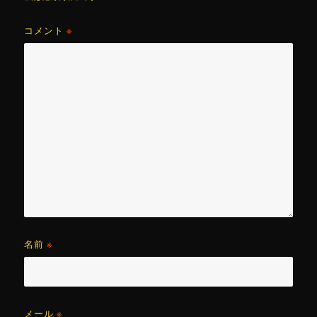
コメント
※
名前
※
メール
※