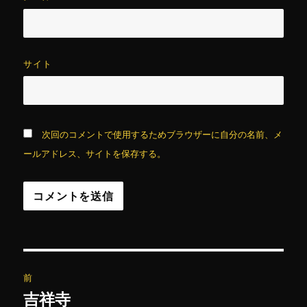
サイト
次回のコメントで使用するためブラウザーに自分の名前、メ
ールアドレス、サイトを保存する。
投
前
稿
吉祥寺
前