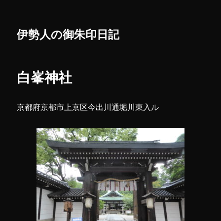
伊勢人の御朱印日記
白峯神社
京都府京都市上京区今出川通堀川東入ル