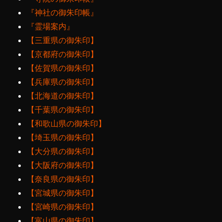
『神社の御朱印帳』
『霊場案内』
【三重県の御朱印】
【京都府の御朱印】
【佐賀県の御朱印】
【兵庫県の御朱印】
【北海道の御朱印】
【千葉県の御朱印】
【和歌山県の御朱印】
【埼玉県の御朱印】
【大分県の御朱印】
【大阪府の御朱印】
【奈良県の御朱印】
【宮城県の御朱印】
【宮崎県の御朱印】
【富山県の御朱印】