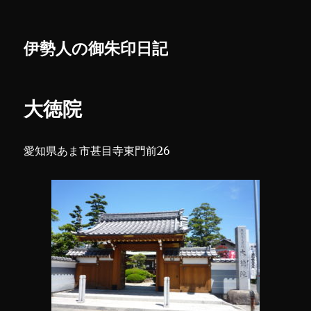
伊勢人の御朱印日記
大徳院
愛知県あま市甚目寺東門前26