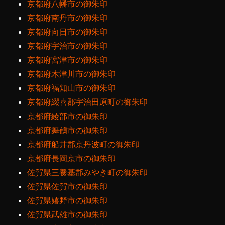
京都府八幡市の御朱印
京都府南丹市の御朱印
京都府向日市の御朱印
京都府宇治市の御朱印
京都府宮津市の御朱印
京都府木津川市の御朱印
京都府福知山市の御朱印
京都府綴喜郡宇治田原町の御朱印
京都府綾部市の御朱印
京都府舞鶴市の御朱印
京都府船井郡京丹波町の御朱印
京都府長岡京市の御朱印
佐賀県三養基郡みやき町の御朱印
佐賀県佐賀市の御朱印
佐賀県嬉野市の御朱印
佐賀県武雄市の御朱印