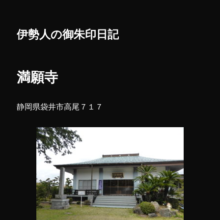
伊勢人の御朱印日記
満願寺
静岡県袋井市高尾７１７