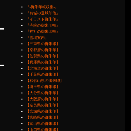
『‐御朱印帳収集‐』
『お城の登城印他』
『イラスト御朱印』
『寺院の御朱印帳』
『神社の御朱印帳』
『霊場案内』
【三重県の御朱印】
【京都府の御朱印】
【佐賀県の御朱印】
【兵庫県の御朱印】
【北海道の御朱印】
【千葉県の御朱印】
【和歌山県の御朱印】
【埼玉県の御朱印】
【大分県の御朱印】
【大阪府の御朱印】
【奈良県の御朱印】
【宮城県の御朱印】
【宮崎県の御朱印】
【富山県の御朱印】
【山口県の御朱印】