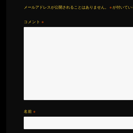
メールアドレスが公開されることはありません。
※
が付いてい
コメント
※
名前
※