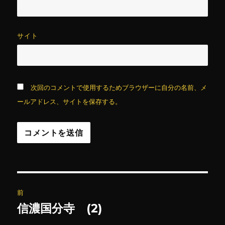
サイト
次回のコメントで使用するためブラウザーに自分の名前、メ
ールアドレス、サイトを保存する。
投
前
稿
信濃国分寺 (2)
前
の