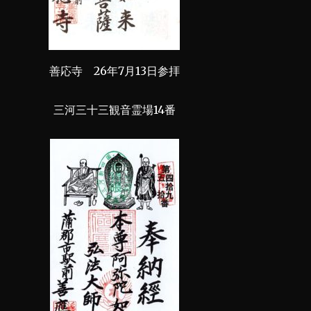
善応寺 26年7月13日参拝
三河三十三観音霊場14番