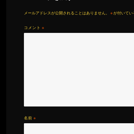
メールアドレスが公開されることはありません。
※
が付いてい
コメント
※
名前
※