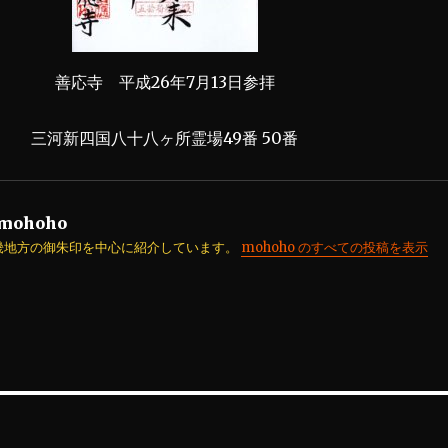
善応寺 平成26年7月13日参拝
三河新四国八十八ヶ所霊場49番 50番
mohoho
畿地方の御朱印を中心に紹介しています。
mohoho のすべての投稿を表示