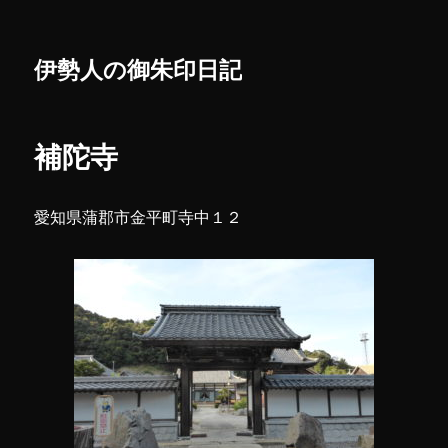
伊勢人の御朱印日記
補陀寺
愛知県蒲郡市金平町寺中１２