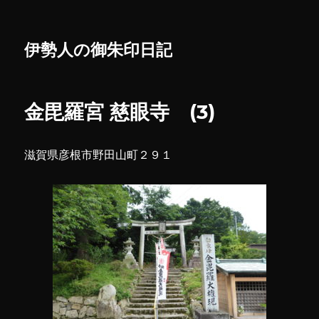
伊勢人の御朱印日記
金毘羅宮 慈眼寺 (3)
滋賀県彦根市野田山町２９１