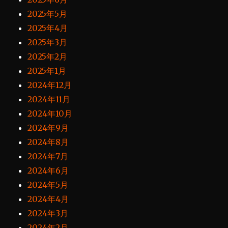
2025年5月
2025年4月
2025年3月
2025年2月
2025年1月
2024年12月
2024年11月
2024年10月
2024年9月
2024年8月
2024年7月
2024年6月
2024年5月
2024年4月
2024年3月
2024年2月