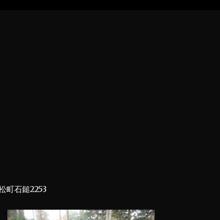
町石鎚2253