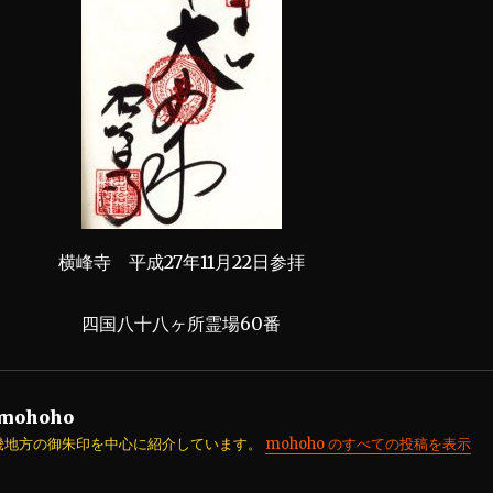
横峰寺 平成27年11月22日参拝
四国八十八ヶ所霊場60番
mohoho
畿地方の御朱印を中心に紹介しています。
mohoho のすべての投稿を表示