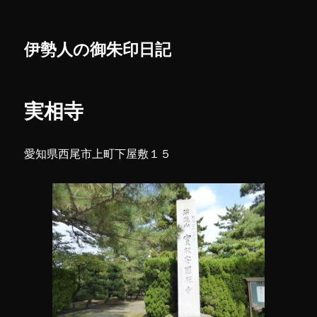
伊勢人の御朱印日記
実相寺
愛知県西尾市上町下屋敷１５