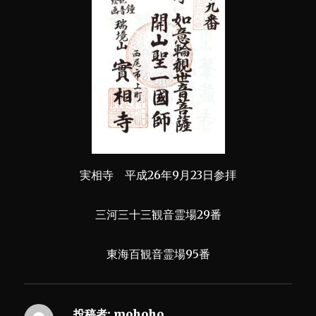
実相寺 平成26年9月23日参拝
三河三十三観音霊場29番
東海百観音霊場95番
投稿者:
mohoho