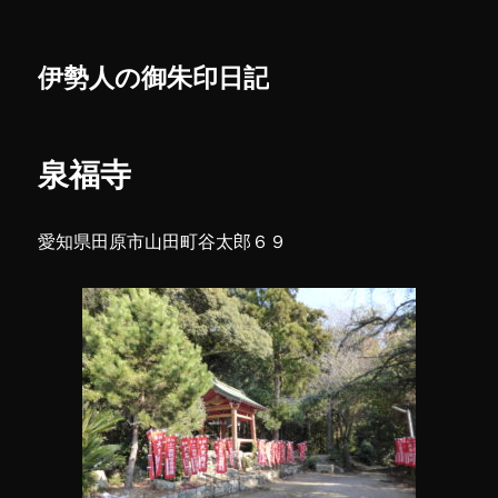
伊勢人の御朱印日記
泉福寺
愛知県田原市山田町谷太郎６９