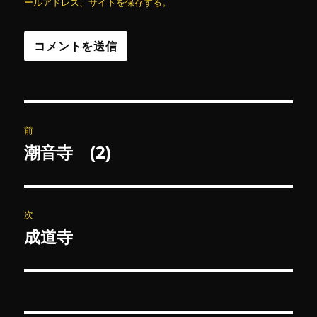
ールアドレス、サイトを保存する。
投
前
稿
潮音寺 (2)
前
の
ナ
投
ビ
稿:
次
ゲ
成道寺
次
の
ー
投
シ
稿: