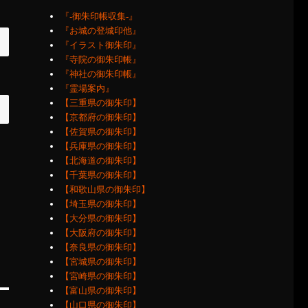
『‐御朱印帳収集‐』
『お城の登城印他』
『イラスト御朱印』
『寺院の御朱印帳』
『神社の御朱印帳』
『霊場案内』
【三重県の御朱印】
【京都府の御朱印】
【佐賀県の御朱印】
【兵庫県の御朱印】
【北海道の御朱印】
【千葉県の御朱印】
【和歌山県の御朱印】
【埼玉県の御朱印】
【大分県の御朱印】
【大阪府の御朱印】
【奈良県の御朱印】
【宮城県の御朱印】
【宮崎県の御朱印】
【富山県の御朱印】
【山口県の御朱印】