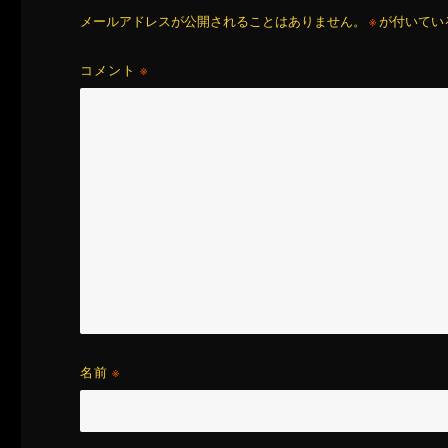
メールアドレスが公開されることはありません。
※
が付いてい
コメント
※
名前
※