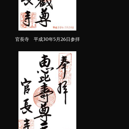
官長寺 平成30年5月26日参拝